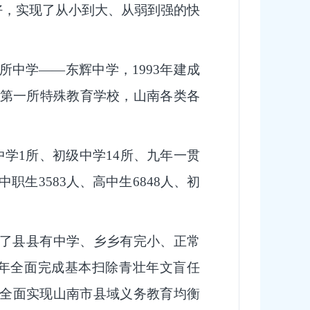
好，实现了从小到大、从弱到强的快
所中学——东辉中学，1993年建成
山南第一所特殊教育学校，山南各类各
中学1所、初级中学14所、九年一贯
中职生3583人、高中生6848人、初
现了县县有中学、乡乡有完小、正常
04年全面完成基本扫除青壮年文盲任
7年全面实现山南市县域义务教育均衡