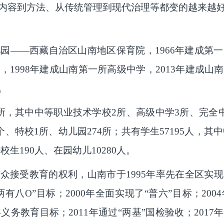
内容到方法、从传统管理到现代治理等都变的越来越
儿园——西藏自治区山南地区保育院，1966年建成第一
1998年建成山南第一所高级中学，2013年建成
。
4所，其中中等职业技术学校2所、高级中学3所、完全
、特校1所、幼儿园274所；共有学生57195人，其中
特校生190人、在园幼儿10280人。
众接受教育的权利，山南市于1995年率先在全区实
两有八O”目标；2000年全面实现了“普六”目标；20
年义务教育目标；2011年通过“两基”国检验收；201