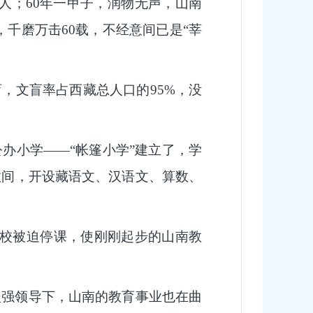
人；60年一甲子，润物无声，山南
千磨万击60载，不经意间已是“莘
文盲率占西藏总人口的95%，没
公办小学——“帐篷小学”建立了，学
舍数间，开设藏语文、汉语文、算数、
学校被迫停课，使刚刚起步的山南教
的坚强领导下，山南的教育事业也在曲