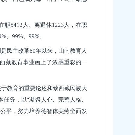
5412人、离退休1223人，在职
、99%、99%。
别是民主改革60年以来，山南教育人
西藏教育事业画上了浓墨重彩的一
关于教育的重要论述和致西藏民族大
本任务，以“凝聚人心、完善人格、
育公平，努力培养德智体美劳全面发