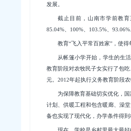
发展。
截止目前，山南市学前教育
85.04%、100%、103.5%、93.06
教育“飞入平常百姓家”，使
从帐篷小学开始，学生的生活
教育阶段对农牧民子女实行了包吃、包
元。2012年起执行义务教育阶段
为保障教育基础切实优化，国
计划、供暖工程和包含暖廊、澡堂
备也实现了现代化，办学条件得到
现在，学校是乡村里最大最好