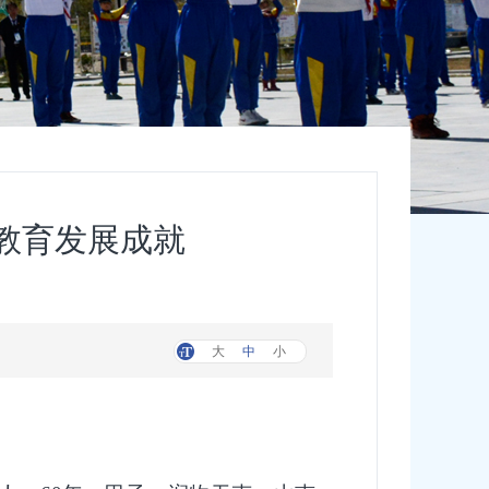
南教育发展成就
大
中
小