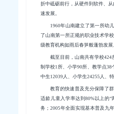
折中砥砺前行，从硬件到软件、从
速发展。
1960年山南建立了第一所幼
了山南第一所正规的职业技术学校，
级教育机构如雨后春笋般蓬勃发展
截至目前，山南共有学校42
制学校1所、小学90所、教学点38个
中生12039人、小学生24255人、
教育的快速普及充分保障了群
适龄儿童入学率达到80%以上的“
务；2005年全面实现基本普及九