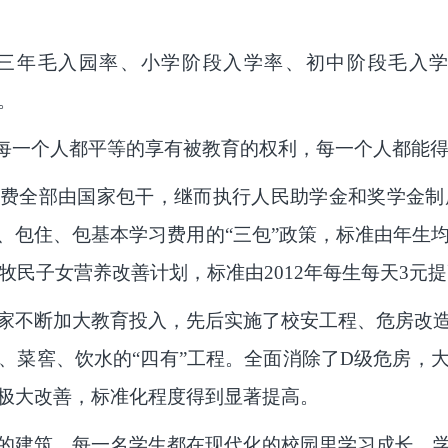
三年毛入园率、小学阶段入学率、初中阶段毛入
%。
得每一个人都平等的享有被教育的权利，每一个人都能得
费全部由国家包干，继而执行人民助学金和奖学金制度。
住、包基本学习费用的“三包”政策，标准由年生均330.
农牧民子女营养改善计划，标准由2012年每生每天3元提
家不断加大教育投入，先后实施了校安工程、危房改
、菜窖、饮水的“四有”工程。全面消除了D级危房，
极大改善，标准化程度得到显著提高。
的建筑，每一名学生都在现代化的校园里学习成长，