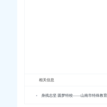
相关信息
身残志坚 圆梦特校——山南市特殊教