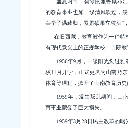
盛夏时节，碧绿的雅鲁藏布江
的教育事业也如一缕清风吹过，浸
莘学子满载归，累累硕果立枝头”
在旧西藏，教育被作为一种特权
有现代意义上的正规学校，寺院教
1956年9月，一缕阳光划
校11月开学，正式更名为山南乃东
体育等课程，掀开了山南教育历史
1959年，发生叛乱期间，
育事业蒙受了巨大损失。
1959年3月28日民主改