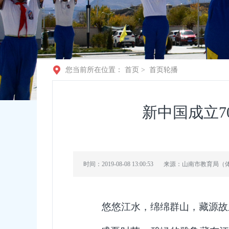
您当前所在位置：
首页
>
首页轮播
新中国成立7
时间：2019-08-08 13:00:53
来源：山南市教育局（
悠悠江水，绵绵群山，藏源故