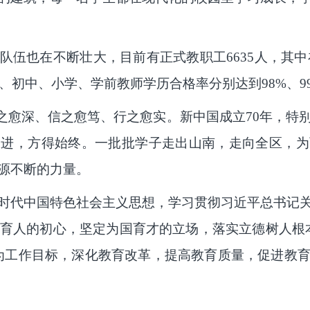
伍也在不断壮大，目前有正式教职工6635人，其中在职
、初中、小学、学前教师学历合格率分别达到98%、99%
知之愈深、信之愈笃、行之愈实。新中国成立70年，特
奋进，方得始终。一批批学子走出山南，走向全区，为
源不断的力量。
时代中国特色社会主义思想，学习贯彻习近平总书记
党育人的初心，坚定为国育才的立场，落实立德树人根
为工作目标，深化教育改革，提高教育质量，促进教