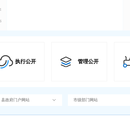
1
6
执行公开
管理公开
）县政府门户网站
市级部门网站