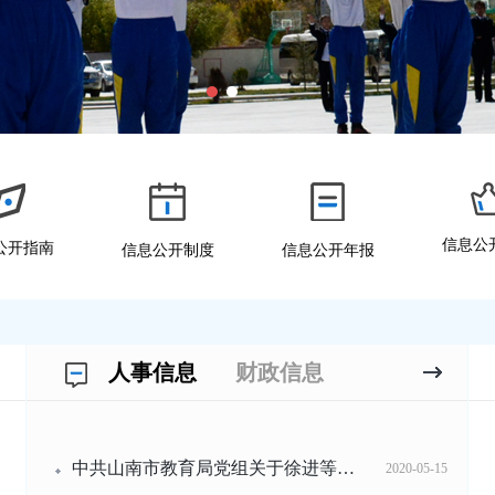
信息公
公开指南
信息公开制度
信息公开年报
人事信息
财政信息
中共山南市教育局党组关于徐进等同志职...
2020-05-15