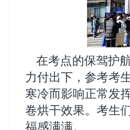
在考点的保驾护
力付出下，参考考
寒冷而影响正常发
卷烘干效果。考生
福感满满。