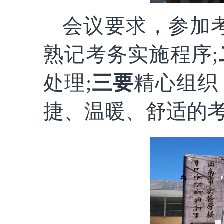
会议要求，参
加
熟记考务实施程序;
处理;
三要
精心组织
捷、温暖、舒适的