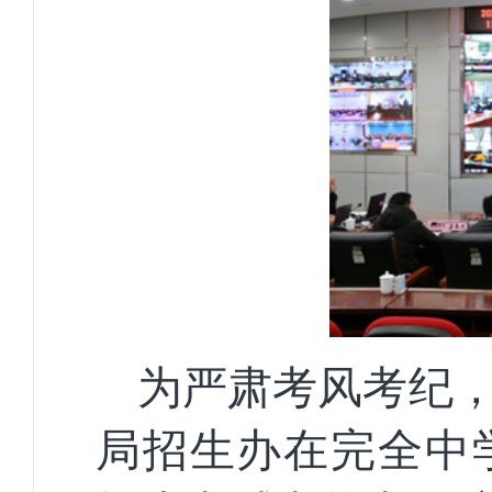
为严肃考风考纪，
局招生办在完全中学