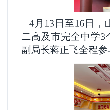
4月13日至16
二高及
市完全中学
副局长蒋正飞全程参