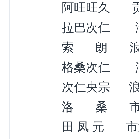
阿旺旺久
拉巴次仁
索
朗
格桑次仁
次仁央宗
洛
桑
田
凤
元
市