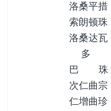
洛桑平
索朗顿珠
洛桑达瓦
巴
珠
次仁曲宗
仁增曲珍