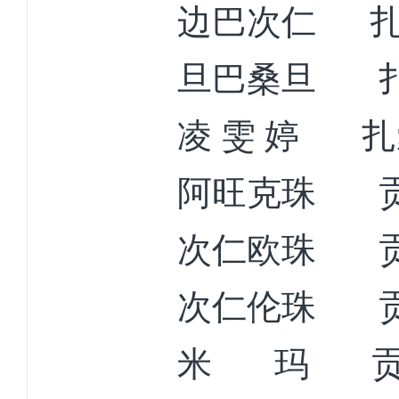
边巴次仁
旦巴桑旦
凌
雯
婷
扎
阿旺克珠
次仁欧珠
次仁伦珠
米
玛