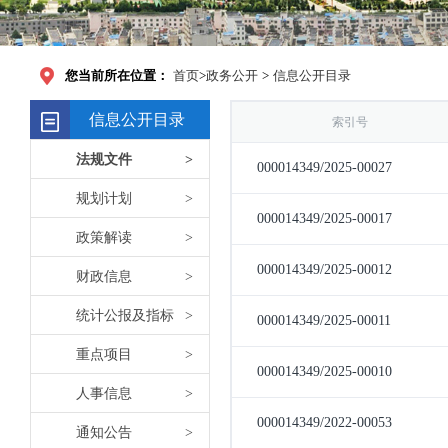
您当前所在位置：
首页
>
政务公开
>
信息公开目录
信息公开目录
法规文件
>
规划计划
>
政策解读
>
财政信息
>
统计公报及指标
>
重点项目
>
人事信息
>
通知公告
>