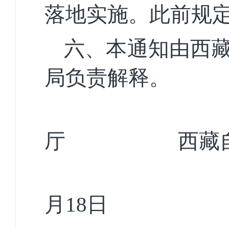
落地实施。此前规
六、本通知由西
局负责解释。
西藏
厅 西藏自治
2
月18日