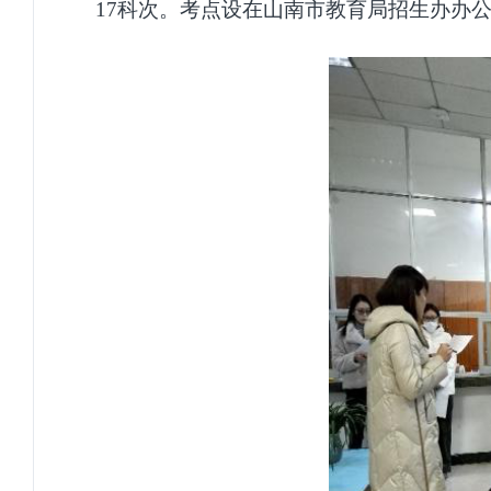
17科次。考点设在山南市教育局招生办办