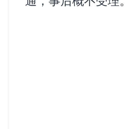
通，事后概不受理
山南
2