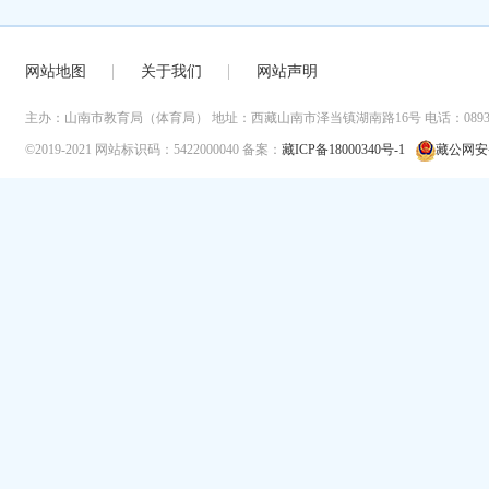
网站地图
关于我们
网站声明
主办：山南市教育局（体育局）
地址：西藏山南市泽当镇湖南路16号
电话：0893-
©2019-2021
网站标识码：5422000040
备案：
藏ICP备18000340号-1
藏公网安备 