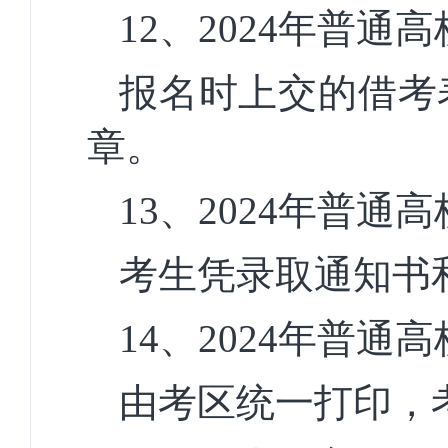
12、
2024年
普通高
报名时上交的借考
章。
13
、
2024
年
普通高
考生凭录取通知书
14、
2024年
普通高
由考区统一打印，