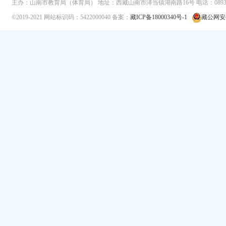
主办：山南市教育局（体育局）
地址：西藏山南市泽当镇湖南路16号
电话：0893-
©2019-2021
网站标识码：5422000040
备案：
藏ICP备18000340号-1
藏公网安备 