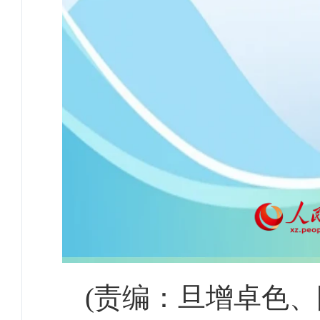
(责编：旦增卓色、