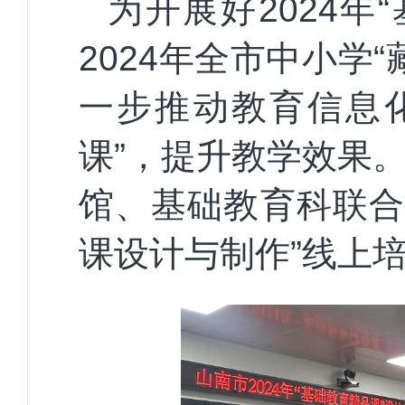
为
开展
好
2024
2024年全市中小学
一步推动教育信息
课”，
提升教学效果
馆、基础教育科联
课设计与制作”线上