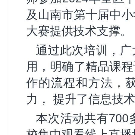
及
山南市第十届中小
大赛
提供技术支撑
。
通过此次培训，广
用
，
明确了
精品课程
作的流程和方法，
力
，
提升了信息技
本次活动共有
70
校集中观看线上直播