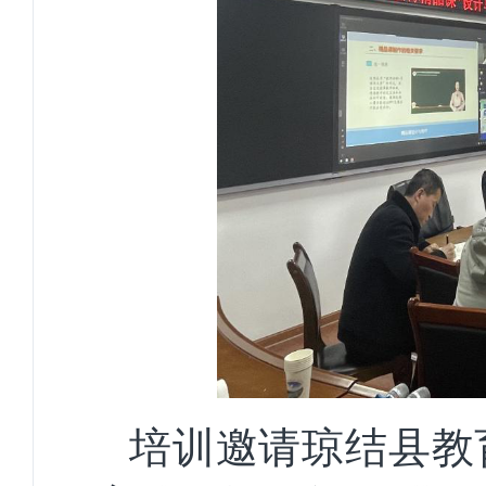
培训邀请琼结县教