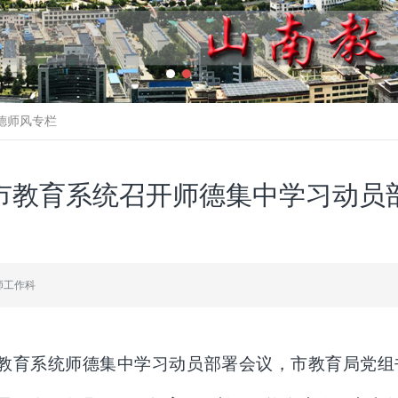
德师风专栏
市教育系统召开师德集中学习动员
师工作科
教育系统师德集中学习动员部署会议，
市教育局党组