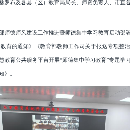
桑罗布
及各县（区）教育局局长、师资负责人、市直
部师德师风建设工作推进暨师德集中学习教育启动部
习教育的通知》《教育部教师工作司关于报送专项整
慧教育公共服务平台开展“师德集中学习教育”专题学
知》。