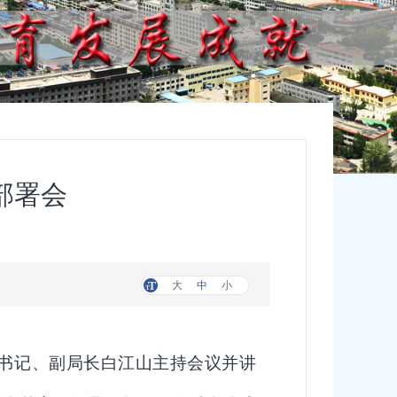
部署会
大
中
小
书记
、副局长白江山主持会议并讲