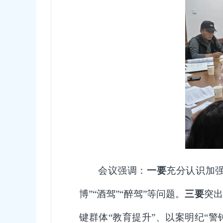
会议强调：
一要
充分认识加
博”“酒驾”“醉驾”等问题。
三要
突出
键群体“教育提升”、以案明纪“警