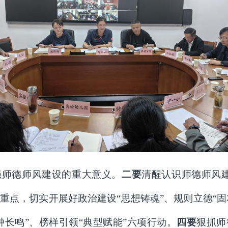
强师德师风建设的重大意义。
二要
清醒认识师德师风
重点，切实开展好政治建设“思想铸魂”、规则立德“固
钟长鸣”、榜样引领“典型赋能”六项行动。
四要
狠抓师